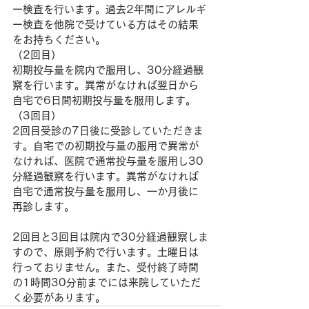
ー検査を行います。過去2年間にアレルギ
ー検査を他院で受けている方はその結果
をお持ちください。
（2回目）
初期投与量を院内で服用し、30分経過観
察を行います。異常がなければ翌日から
自宅で6日間初期投与量を服用します。
（3回目）
2回目受診の7日後に受診していただきま
す。自宅での初期投与量の服用で異常が
なければ、医院で通常投与量を服用し30
分経過観察を行います。異常がなければ
自宅で通常投与量を服用し、一か月後に
再診します。
2回目と3回目は院内で30分経過観察しま
すので、原則予約で行います。土曜日は
行っておりません。また、受付終了時間
の1時間30分前までには来院していただ
く必要があります。