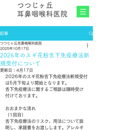
つつじヶ丘
耳鼻咽喉科医院
記事
つつじヶ丘耳鼻咽喉科医院
2025年10月17日
2026年のスギ花粉舌下免疫療法新
規受付について
更新日：
4月17日
2026年のスギ花粉舌下免疫療法新規受付
は5月下旬より開始となります。
舌下免疫療法に関するご相談は随時受け
付けております。
おおまかな流れ
（1回目）
舌下免疫療法のリスク、用法について説
明し、承諾書をお渡しします。アレルギ