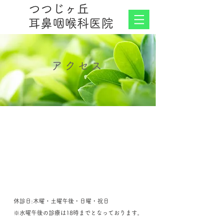
つつじヶ丘
耳鼻咽喉科医院
アクセス
​休診日:木曜・土曜午後・日曜・祝日
​※水曜午後の診療は18時までとなっております。